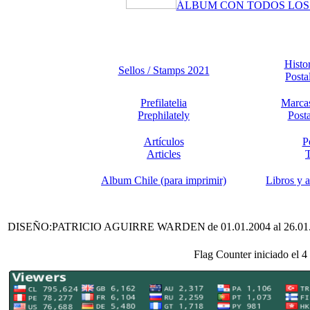
ÁLBUM CON TODOS LOS 
Histor
Sellos / Stamps 2021
Posta
Prefilatelia
Marcas
Prephilately
Post
Artículos
P
Articles
T
Album Chile (para imprimir)
Libros y a
DISEÑO:PATRICIO AGUIRRE WARDEN
de 01.01.2004 al 26.0
Flag Counter iniciado el 4