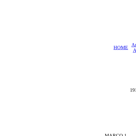
Ar
HOME
A
19
MARCO 1