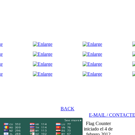
BACK
E-MAIL / CONTAC
Flag Counter
iniciado el 4 de
febrero 2012