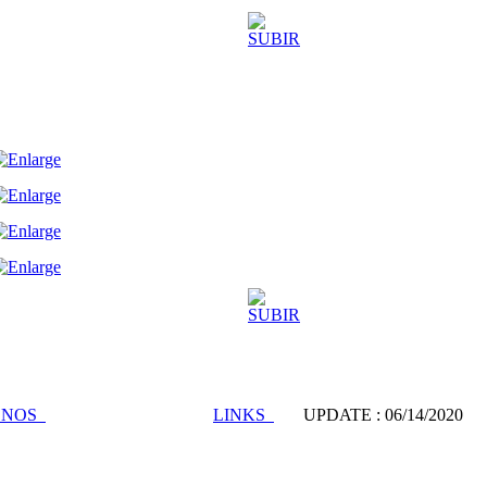
TENOS
LINKS
UPDATE :
06/14/2020