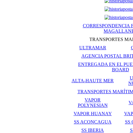
CORRESPONDENCIA 
MAGALLAN
TRANSPORTES MA
ULTRAMAR
AGENCIA POSTAL BRI
ENTREGADA EN EL PUER
BOARD
U
ALTA-HAUTE MER
N
TRANSPORTES MARÍTIM
VAPOR
V
POLYNESIAN
VAPOR HUANAY
VA
SS ACONCAGUA
SS
SS IBERIA
S