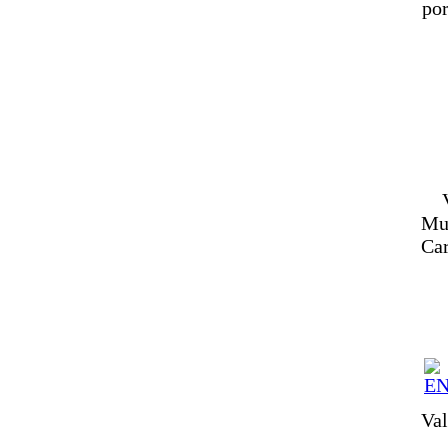
por
Mue
Car
Val