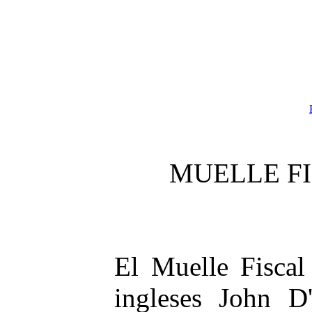
MUELLE F
El Muelle Fiscal
ingleses John D