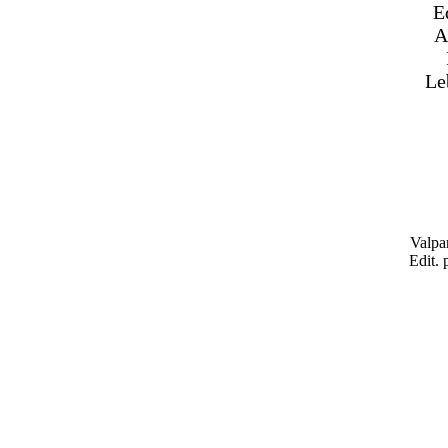
E
A
Le
Valpa
Edit. 