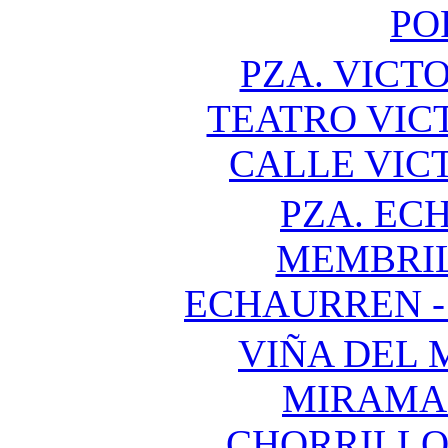
PO
PZA. VICTO
TEATRO VICT
CALLE VIC
PZA. EC
MEMBRIL
ECHAURREN -
VIÑA DEL 
MIRAMA
CHORRILLOS