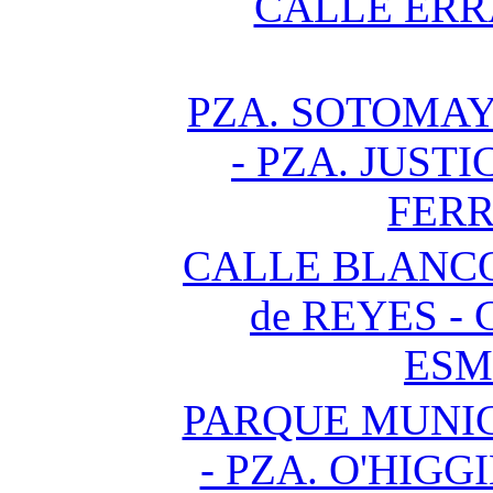
CALLE ERR
PZA. SOTOMAY
- PZA. JUSTI
FER
CALLE BLANCO
de REYES -
ESM
PARQUE MUNICI
- PZA. O'HIGGI