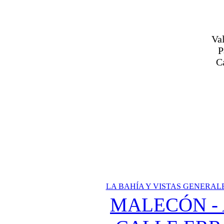
Val
P
C
LA BAHÍA Y VISTAS GENERAL
MALECÓN - 