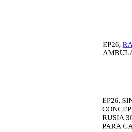
EP26,
R
AMBULA
EP26, S
CONCEP
RUSIA 30
PARA CA