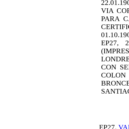
22.01.1
VIA CO
PARA C
CERTI
01.10.
EP27, 
(IMPR
LONDRES
CON SEL
COLON
BRONCE
SANTIA
EP27,
VA