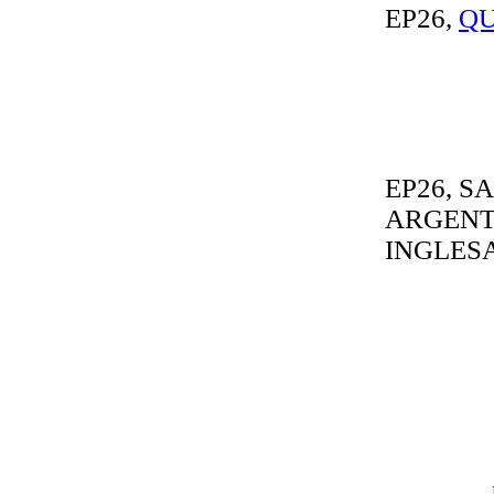
EP26,
QU
EP26, S
ARGENTI
INGLES