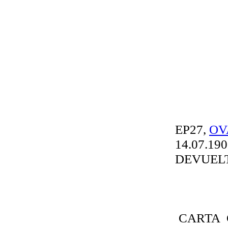
EP27,
OV
14.07.19
DEVUELT
CARTA 